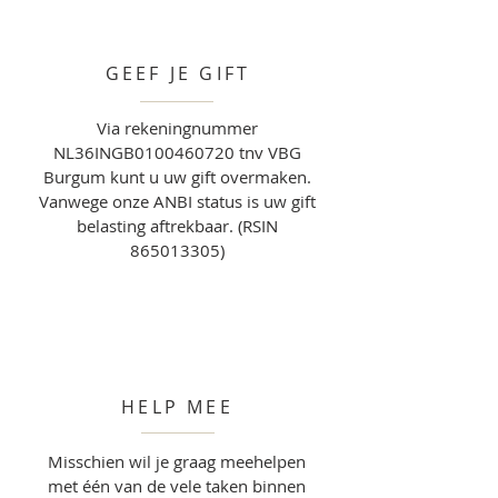
GEEF JE GIFT
Via rekeningnummer
NL36INGB0100460720 tnv VBG
Burgum kunt u uw gift overmaken.
Vanwege onze ANBI status is uw gift
belasting aftrekbaar. (RSIN
865013305)
HELP MEE
Misschien wil je graag meehelpen
met één van de vele taken binnen