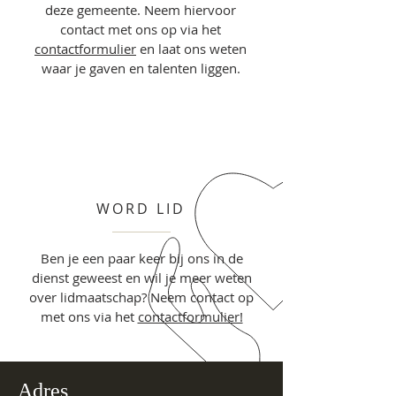
deze gemeente. Neem hiervoor
contact met ons op via het
contactformulier
en laat ons weten
waar je gaven en talenten liggen.
WORD LID
Ben je een paar keer bij ons in de
dienst geweest en wil je meer weten
over lidmaatschap? Neem contact op
met ons via het
contactformulier!
Adres