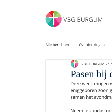
Alle berichten
Overdenkingen
VBG BURGUM
25 
Pasen bi
Deze week mogen we
eniggeboren zoon g
samen het avondmaa
Neem je zondag ook