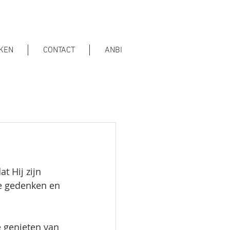
KEN
CONTACT
ANBI
 Hij zijn 
e gedenken en 
 genieten van 