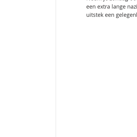
een extra lange naz
uitstek een gelege