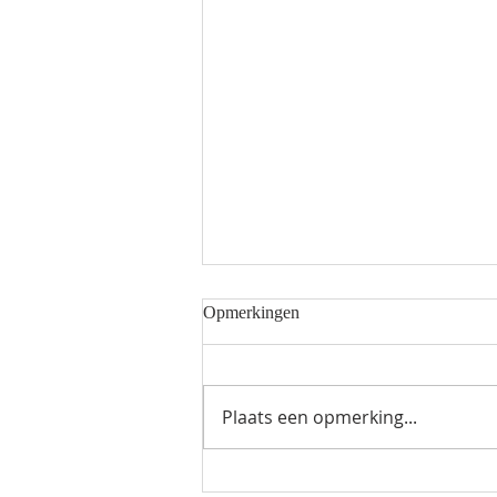
Opmerkingen
Plaats een opmerking...
Glinstra State dicht voor