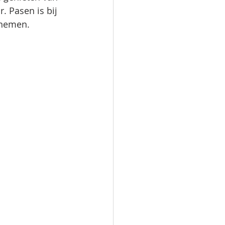
. Pasen is bij 
 nemen.