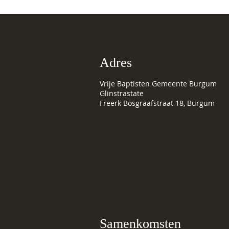
zomerstop
Adres
Vrije Baptisten Gemeente Burgum
Glinstrastate
Freerk Bosgraafstraat 18, Burgum
Samenkomsten