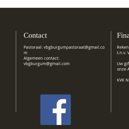
Contact
Fin
Pastoraal:
vbgburgumpastoraat@gmail.co
Reken
m
t.n.v
Algemeen contact:
vbgburgum@gmail.com
Uw gif
onze A
KVK N