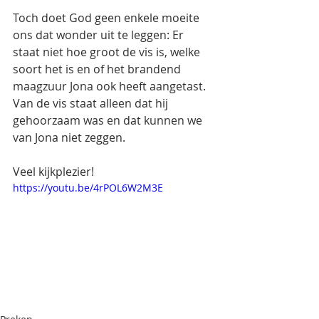
Toch doet God geen enkele moeite 
ons dat wonder uit te leggen: Er 
staat niet hoe groot de vis is, welke 
soort het is en of het brandend 
maagzuur Jona ook heeft aangetast. 
Van de vis staat alleen dat hij 
gehoorzaam was en dat kunnen we 
van Jona niet zeggen.
Veel kijkplezier!
https://youtu.be/4rPOL6W2M3E