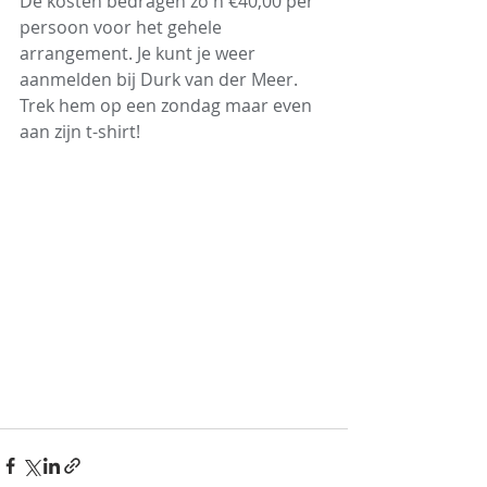
De kosten bedragen zo'n €40,00 per 
persoon voor het gehele 
arrangement. Je kunt je weer 
aanmelden bij Durk van der Meer. 
Trek hem op een zondag maar even 
aan zijn t-shirt!