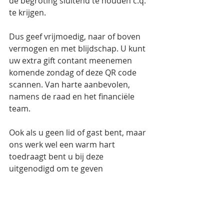
de begroting sluitend te houden c.q. 
te krijgen. 
Dus geef vrijmoedig, naar of boven 
vermogen en met blijdschap. U kunt 
uw extra gift contant meenemen 
komende zondag of deze QR code 
scannen. Van harte aanbevolen, 
namens de raad en het financiële 
team.
Ook als u geen lid of gast bent, maar 
ons werk wel een warm hart 
toedraagt bent u bij deze 
uitgenodigd om te geven