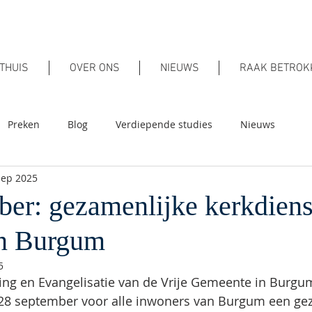
THUIS
OVER ONS
NIEUWS
RAAK BETROK
Preken
Blog
Verdiepende studies
Nieuws
sep 2025
ber: gezamenlijke kerkdiens
 in Burgum
5
ng en Evangelisatie van de Vrije Gemeente in Burgum
8 september voor alle inwoners van Burgum een gez