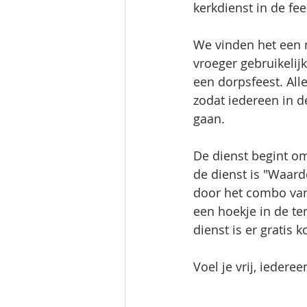
kerkdienst in de f
We vinden het een 
vroeger gebruikelij
een dorpsfeest. Al
zodat iedereen in d
gaan. 
De dienst begint o
de dienst is "Waard
door het combo van
een hoekje in de t
dienst is er gratis 
Voel je vrij, iedere