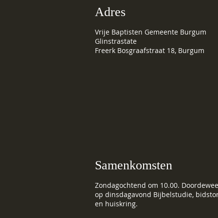
Adres
Vrije Baptisten Gemeente Burgum
Glinstrastate
Freerk Bosgraafstraat 18, Burgum
Samenkomsten
Zondagochtend om 10.00. Doordewee
op dinsdagavond Bijbelstudie, bidst
en huiskring.