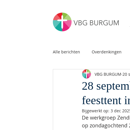
Alle berichten
Overdenkingen
VBG BURGUM
20 
28 septem
feesttent
Bijgewerkt op:
3 dec 202
De werkgroep Zendi
op zondagochtend 2