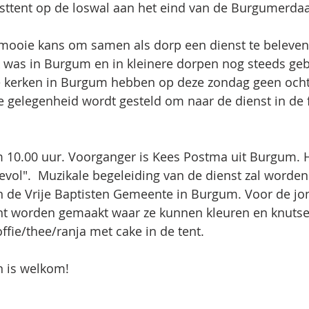
eesttent op de loswal aan het eind van de Burgumerd
mooie kans om samen als dorp een dienst te beleven,
k was in Burgum en in kleinere dorpen nog steeds geb
le kerken in Burgum hebben op deze zondag geen och
e gelegenheid wordt gesteld om naar de dienst in de f
m 10.00 uur. Voorganger is Kees Postma uit Burgum. 
evol".  Muzikale begeleiding van de dienst zal worden
 de Vrije Baptisten Gemeente in Burgum. Voor de jon
ent worden gemaakt waar ze kunnen kleuren en knutse
koffie/thee/ranja met cake in de tent. 
en is welkom! 