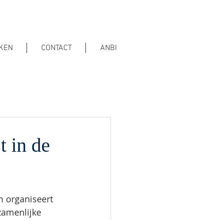
KEN
CONTACT
ANBI
t in de
 organiseert 
amenlijke 